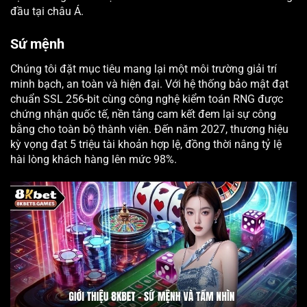
đầu tại châu Á.
Sứ mệnh
Chúng tôi đặt mục tiêu mang lại một môi trường giải trí
minh bạch, an toàn và hiện đại. Với hệ thống bảo mật đạt
chuẩn SSL 256-bit cùng công nghệ kiểm toán RNG được
chứng nhận quốc tế, nền tảng cam kết đem lại sự công
bằng cho toàn bộ thành viên. Đến năm 2027, thương hiệu
kỳ vọng đạt 5 triệu tài khoản hợp lệ, đồng thời nâng tỷ lệ
hài lòng khách hàng lên mức 98%.