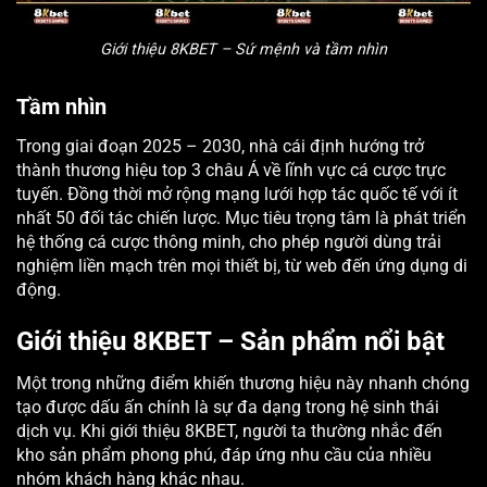
Giới thiệu 8KBET – Sứ mệnh và tầm nhìn
Tầm nhìn
Trong giai đoạn 2025 – 2030, nhà cái định hướng trở
thành thương hiệu top 3 châu Á về lĩnh vực cá cược trực
tuyến. Đồng thời mở rộng mạng lưới hợp tác quốc tế với ít
nhất 50 đối tác chiến lược. Mục tiêu trọng tâm là phát triển
hệ thống cá cược thông minh, cho phép người dùng trải
nghiệm liền mạch trên mọi thiết bị, từ web đến ứng dụng di
động.
Giới thiệu 8KBET – Sản phẩm nổi bật
Một trong những điểm khiến thương hiệu này nhanh chóng
tạo được dấu ấn chính là sự đa dạng trong hệ sinh thái
dịch vụ. Khi giới thiệu 8KBET, người ta thường nhắc đến
kho sản phẩm phong phú, đáp ứng nhu cầu của nhiều
nhóm khách hàng khác nhau.