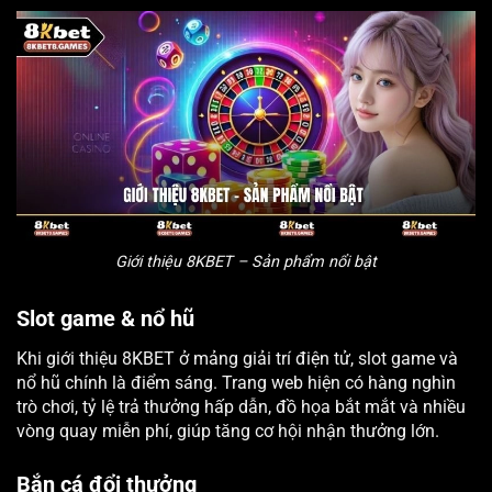
Giới thiệu 8KBET – Sản phẩm nổi bật
Slot game & nổ hũ
Khi giới thiệu 8KBET ở mảng giải trí điện tử, slot game và
nổ hũ chính là điểm sáng. Trang web hiện có hàng nghìn
trò chơi, tỷ lệ trả thưởng hấp dẫn, đồ họa bắt mắt và nhiều
vòng quay miễn phí, giúp tăng cơ hội nhận thưởng lớn.
Bắn cá đổi thưởng