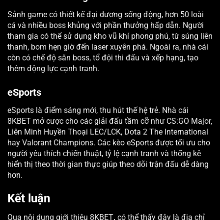
Sảnh game có thiết kế đại dương sống động, hơn 50 loài
cá và nhiều boss khủng với phần thưởng hấp dẫn. Người
tham gia có thể sử dụng kho vũ khí phong phú, từ súng liên
thanh, bom hẹn giờ đến laser xuyên phá. Ngoài ra, nhà cái
còn có chế độ săn boss, tổ đội thi đấu và xếp hạng, tạo
thêm động lực cạnh tranh.
eSports
eSports là điểm sáng mới, thu hút thế hệ trẻ. Nhà cái
8KBET mở cược cho các giải đấu tầm cỡ như CS:GO Major,
Liên Minh Huyền Thoại LEC/LCK, Dota 2 The International
hay Valorant Champions. Các kèo eSports được tối ưu cho
người yêu thích chiến thuật, tỷ lệ cạnh tranh và thống kê
hiển thị theo thời gian thực giúp theo dõi trận đấu dễ dàng
hơn.
Kết luận
Qua nội dung giới thiệu
8KBET
,
có thể thấy đây là địa chỉ