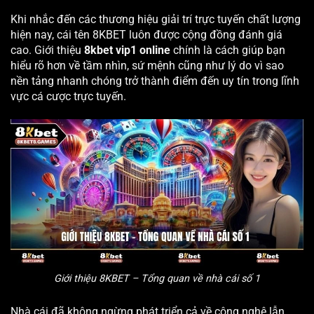
Khi nhắc đến các thương hiệu giải trí trực tuyến chất lượng
hiện nay, cái tên 8KBET luôn được cộng đồng đánh giá
cao. Giới thiệu
8kbet vip1 online
chính là cách giúp bạn
hiểu rõ hơn về tầm nhìn, sứ mệnh cũng như lý do vì sao
nền tảng nhanh chóng trở thành điểm đến uy tín trong lĩnh
vực cá cược trực tuyến.
Giới thiệu 8KBET – Tổng quan về nhà cái số 1
Nhà cái đã không ngừng phát triển cả về công nghệ lẫn