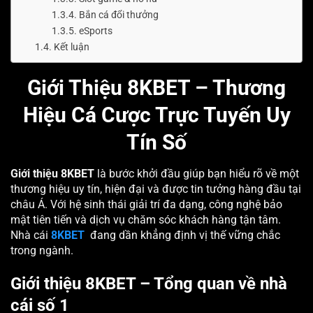
Bắn cá đổi thưởng
eSports
Kết luận
Giới Thiệu 8KBET – Thương
Hiệu Cá Cược Trực Tuyến Uy
Tín Số
Giới thiệu 8KBET
là bước khởi đầu giúp bạn hiểu rõ về một
thương hiệu uy tín, hiện đại và được tin tưởng hàng đầu tại
châu Á. Với hệ sinh thái giải trí đa dạng, công nghệ bảo
mật tiên tiến và dịch vụ chăm sóc khách hàng tận tâm.
Nhà cái
8KBET
đang dần khẳng định vị thế vững chắc
trong ngành.
Giới thiệu 8KBET – Tổng quan về nhà
cái số 1