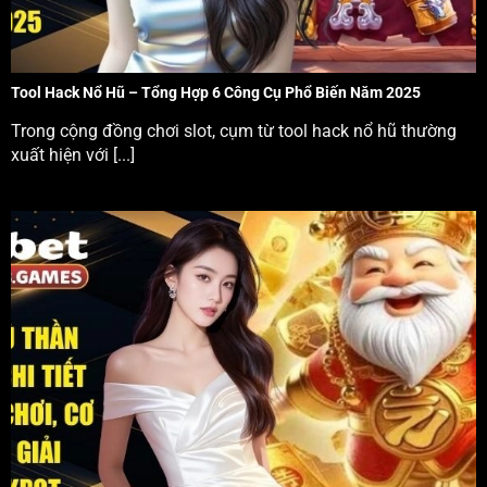
Những trò như 777 Classic hay Fruit Party đưa người chơi
Tool Hack Nổ Hũ - Tổng Hợp 6 Công Cụ Phổ Biến Năm 2025
trở lại với phong cách máy quay hũ truyền thống. Chỉ với
vài cuộn quay và biểu tượng quen thuộc như trái cây, số 7,
thanh BAR, bạn đã có thể giành phần thưởng. Điểm mạnh
Tool Hack Nổ Hũ – Tổng Hợp 6 Công Cụ Phổ Biến Năm 2025
là dễ tiếp cận, nhưng vẫn chứa đựng những cú nổ thưởng
Trong cộng đồng chơi slot, cụm từ tool hack nổ hũ thường
bất ngờ.
xuất hiện với [...]
Slot video
Các tựa game nổi bật như Sweet Bonanza hay Rise of
Olympus đem lại bối cảnh sinh động, đồ họa 3D cùng âm
thanh hoành tráng. Người chơi còn có cơ hội nhận vòng
quay miễn phí, nhân hệ số thắng hoặc các tính năng Wild
đặc biệt. Đây chính là “linh hồn” của chuyên mục quay hũ
8KBET.
Jackpot slot
Jackpot slot chính là “vũ khí tối thượng” khiến chuyên mục
quay hũ 8KBET được săn đón. Các trò nổi tiếng như Mega