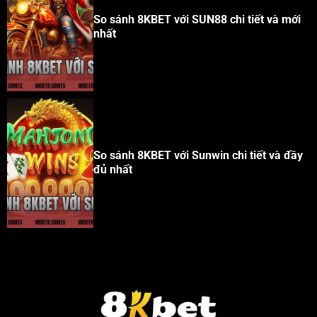
điện tử, hoặc thẻ cào, đảm bảo giao dịch nhanh chóng
So sánh 8KBET với SUN88 chi tiết và mới
và an toàn.
nhất
so sánh 8KBET
Truy cập chuyên mục quay hũ 8KBET: Từ giao diện
chính, chọn danh mục “Quay hũ” để vào sảnh slot. Tại
với SUN88
đây, hệ thống hiển thị hàng nghìn trò chơi với nhiều chủ
đề và mức cược khác nhau.
Chọn trò chơi phù hợp: Người mới nên bắt đầu với các
slot cổ điển hoặc slot video có cách chơi đơn giản, dễ
hiểu. Khi đã quen, có thể thử sức với jackpot slot hoặc
So sánh 8KBET với Sunwin chi tiết và đầy
Megaways để tăng cơ hội trúng thưởng lớn.
đủ nhất
so sánh 8kbet
Đặt mức cược và quay thử: Trước khi đặt cược lớn, nên
chọn mức cược nhỏ để làm quen. Sau đó nhấn nút
với sunwin
Spin/Quay để bắt đầu vòng chơi. Một số trò còn có tính
năng quay tự động giúp tiết kiệm thời gian.
Theo dõi kết quả và nhận thưởng: Khi vòng quay dừng
lại, hệ thống sẽ tự động trả thưởng nếu có kết hợp biểu
tượng trúng. Thắng hay thua đều hiển thị ngay lập tức
trên màn hình.