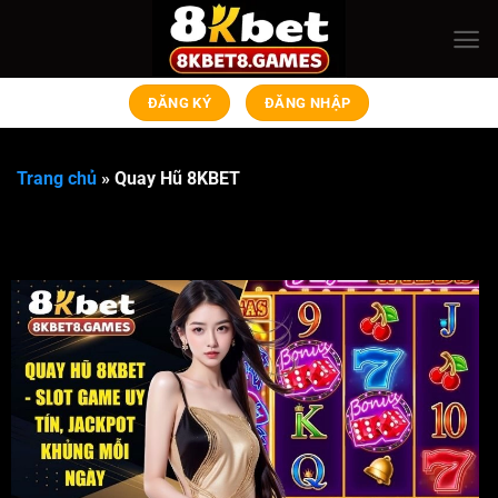
Bỏ
qua
nội
dung
ĐĂNG KÝ
ĐĂNG NHẬP
Trang chủ
»
Quay Hũ 8KBET