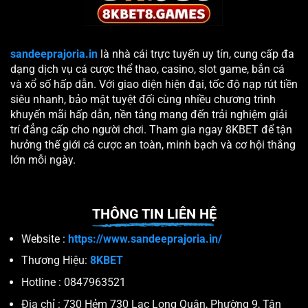
Kết luận
Chuyên mục quay hũ 8KBET không chỉ là nơi giải trí mà
sandeeprajoria.in
là nhà cái trực tuyến uy tín, cung cấp đa
còn mở ra cơ hội săn thưởng giá trị cho mọi thành viên. Với
dạng dịch vụ cá cược thể thao, casino, slot game, bắn cá
kho slot phong phú, giao diện mượt mà, tỷ lệ trả thưởng
và xổ số hấp dẫn. Với giao diện hiện đại, tốc độ nạp rút tiền
minh bạch,
8kbet games
mang đến trải nghiệm đỉnh cao
siêu nhanh, bảo mật tuyệt đối cùng nhiều chương trình
khó có thể tìm thấy ở nền tảng khác.
khuyến mãi hấp dẫn, nền tảng mang đến trải nghiệm giải
trí đẳng cấp cho người chơi. Tham gia ngay 8KBET để tận
Esports 8KBET
- Sảnh Game Cá Cược Đỉnh Cao,
hưởng thế giới cá cược an toàn, minh bạch và cơ hội thắng
Trúng Tiền Lớn
lớn mỗi ngày.
THÔNG TIN LIÊN HỆ
Website :
https://www.sandeeprajoria.in/
Thương Hiệu:
8KBET
Hotline : 0847963521
Địa chỉ : 730 Hẻm 730 Lạc Long Quân, Phường 9, Tân