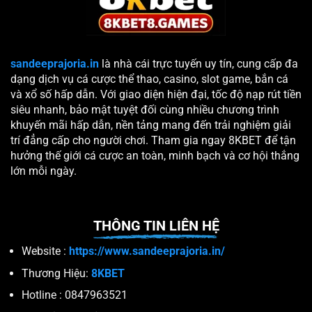
sandeeprajoria.in
là nhà cái trực tuyến uy tín, cung cấp đa
dạng dịch vụ cá cược thể thao, casino, slot game, bắn cá
và xổ số hấp dẫn. Với giao diện hiện đại, tốc độ nạp rút tiền
siêu nhanh, bảo mật tuyệt đối cùng nhiều chương trình
khuyến mãi hấp dẫn, nền tảng mang đến trải nghiệm giải
trí đẳng cấp cho người chơi. Tham gia ngay 8KBET để tận
hưởng thế giới cá cược an toàn, minh bạch và cơ hội thắng
lớn mỗi ngày.
THÔNG TIN LIÊN HỆ
Website :
https://www.sandeeprajoria.in/
Thương Hiệu:
8KBET
Hotline : 0847963521