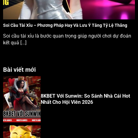
SA Gaming - Đặc trưng với phong cách châu Á, cung cấp
Thắng
các trò quen thuộc như Baccarat, Sicbo, Dragon Tiger
với tốc độ ván nhanh và giao diện gần gũi.
Soi Cầu Tài Xỉu – Phương Pháp Hay Và Lưu Ý Tăng Tỷ Lệ Thắng
Ezugi - Nổi bật nhờ công nghệ live streaming ổn định,
Soi cầu tài xỉu là bước quan trọng giúp người chơi dự đoán
chất lượng âm thanh hình ảnh mượt mà trên cả PC lẫn
kết quả [...]
thiết bị di động.
Kết luận
Bài viết mới
Casino 8KBET là một sảnh cược, là điểm đến lý tưởng dành
cho những ai yêu thích sự sang trọng của sòng bạc trực
tuyến. Với hàng loạt ưu thế vượt trội từ sản phẩm, công
nghệ đến đối tác uy tín, đây chắc chắn sẽ là nơi mang đến
8KBET Với Sunwin: So Sánh Nhà Cái Hot
trải nghiệm giải trí đáng giá cho mọi thành viên của
8KBET
.
Nhất Cho Hội Viên 2026
Thể Thao 8KBET
- Sảnh Cá Cược Đỉnh Cao, Đa
8kbet với sunwin
Dạng Kèo Hấp Dẫn