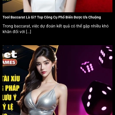
thành viên:
Chuộng
Tool Baccarat Là Gì? Top Công Cụ Phổ Biến Được Ưa Chuộng
Trong baccarat, việc dự đoán kết quả có thể gặp nhiều khó
khăn đối với [...]
Đối tác cung cấp sản phẩm cho casino 8KBET
Evolution Gaming - Được mệnh danh là “ông lớn” của
live casino, nổi bật với hệ thống bàn chơi trực tiếp cùng
dealer thật, hình ảnh sắc nét, truyền tải mượt mà.
Pragmatic Play - Nhà phát triển sáng tạo, liên tục ra mắt
các trò chơi mới lạ, tỷ lệ trả thưởng hấp dẫn, đa dạng
sản phẩm từ truyền thống đến hiện đại.
Soi Cầu Tài Xỉu - Phương Pháp Hay Và Lưu Ý Tăng Tỷ Lệ