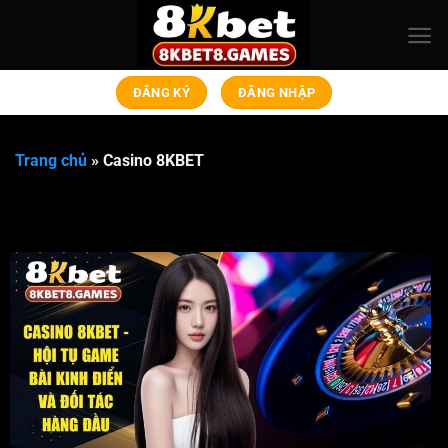
Bỏ
qua
nội
dung
ĐĂNG KÝ
ĐĂNG NHẬP
Trang chủ
»
Casino 8KBET