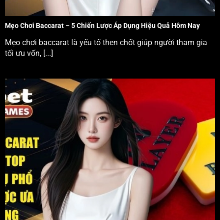
Nay
vững chắc tại casino 8KBET. Với nhiều biến thể như Texas
Hold’em hay Omaha, người tham gia có thể vừa thể hiện kỹ
Mẹo Chơi Baccarat – 5 Chiến Lược Áp Dụng Hiệu Quả Hôm Nay
năng đọc tình huống, vừa trải nghiệm sự kịch tính đến từ
yếu tố may rủi.
Mẹo chơi baccarat là yếu tố then chốt giúp người tham gia
tối ưu vốn, [...]
Fan Tan
Fan Tan là một trò chơi châu Á quen thuộc, được tái hiện
sống động tại sảnh game casino. Cách chơi đơn giản:
dealer sẽ chia hạt nút thành từng nhóm, người tham gia dự
đoán số còn lại cuối cùng. Chính sự giản dị này lại mang
đến cảm giác tò mò và hấp dẫn cho những ai yêu thích nét
cổ điển.
Đối tác cung cấp sản phẩm cho casino
8KBET
Casino 8KBET hợp tác với những thương hiệu uy tín hàng
đầu trong lĩnh vực phần mềm giải trí trực tuyến, mang đến
Tool Baccarat Là Gì? Top Công Cụ Phổ Biến Được Ưa
trải nghiệm an toàn, minh bạch và chất lượng cao cho