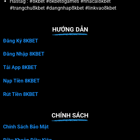
Hastag : #8kbet #8kbet8games #nhacai8kbet
#trangchu8kbet #dangnhap8kbet #linkvao8kbet
HƯỚNG DẪN
Đăng Ký 8KBET
Đăng Nhập 8KBET
Tải App 8KBET
Nạp Tiền 8KBET
Rút Tiền 8KBET
CHÍNH SÁCH
Chính Sách Bảo Mật