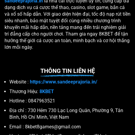
sandeeprajoria.in
là nhà cái trực tuyến uy tín, cung cấp đa
dạng dịch vụ cá cược thể thao, casino, slot game, bắn cá
và xổ số hấp dẫn. Với giao diện hiện đại, tốc độ nạp rút tiền
siêu nhanh, bảo mật tuyệt đối cùng nhiều chương trình
khuyến mãi hấp dẫn, nền tảng mang đến trải nghiệm giải
trí đẳng cấp cho người chơi. Tham gia ngay 8KBET để tận
hưởng thế giới cá cược an toàn, minh bạch và cơ hội thắng
lớn mỗi ngày.
THÔNG TIN LIÊN HỆ
Website :
https://www.sandeeprajoria.in/
Thương Hiệu:
8KBET
Hotline : 0847963521
Địa chỉ : 730 Hẻm 730 Lạc Long Quân, Phường 9, Tân
Bình, Hồ Chí Minh, Việt Nam
Email :
8kbet8games@gmail.com