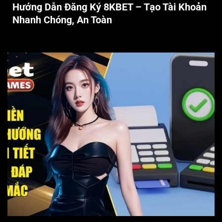
Hướng Dẫn Đăng Ký 8KBET – Tạo Tài Khoản
Nhanh Chóng, An Toàn
Rút Tiền 8KBET - Hướng Dẫn Chi Tiết Và Giải Đáp Thắc
Mắc