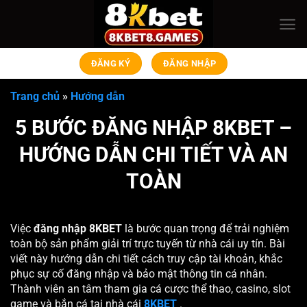
Bỏ
qua
nội
dung
ĐĂNG KÝ
ĐĂNG NHẬP
Trang chủ
»
Hướng dẫn
5 BƯỚC ĐĂNG NHẬP 8KBET –
HƯỚNG DẪN CHI TIẾT VÀ AN
TOÀN
Việc
đăng nhập 8KBET
là bước quan trọng để trải nghiệm
toàn bộ sản phẩm giải trí trực tuyến từ nhà cái uy tín. Bài
viết này hướng dẫn chi tiết cách truy cập tài khoản, khắc
phục sự cố đăng nhập và bảo mật thông tin cá nhân.
Thành viên an tâm tham gia cá cược thể thao, casino, slot
game và bắn cá tại nhà cái
8KBET
.