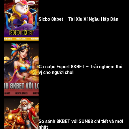
Sicbo 8kbet – Tài Xỉu Xí Ngầu Hấp Dẫn
sicbo 8kbet
Cá cược Esport 8KBET – Trải nghiệm thú
vị cho người chơi
so sánh 8KBET
với LOTO188
So sánh 8KBET với SUN88 chi tiết và mới
nhất