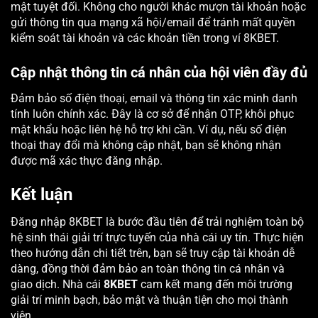
mật tuyệt đối. Không cho người khác mượn tài khoản hoặc
gửi thông tin qua mạng xã hội/email để tránh mất quyền
kiểm soát tài khoản và các khoản tiền trong ví 8KBET.
Cập nhật thông tin cá nhân của hội viên đầy đủ
Đảm bảo số điện thoại, email và thông tin xác minh danh
tính luôn chính xác. Đây là cơ sở để nhận OTP, khôi phục
mật khẩu hoặc liên hệ hỗ trợ khi cần. Ví dụ, nếu số điện
thoại thay đổi mà không cập nhật, bạn sẽ không nhận
được mã xác thực đăng nhập.
Kết luận
Đăng nhập 8KBET là bước đầu tiên để trải nghiệm toàn bộ
hệ sinh thái giải trí trực tuyến của nhà cái uy tín. Thực hiện
theo hướng dẫn chi tiết trên, bạn sẽ truy cập tài khoản dễ
dàng, đồng thời đảm bảo an toàn thông tin cá nhân và
giao dịch. Nhà cái
8KBET
cam kết mang đến môi trường
giải trí minh bạch, bảo mật và thuận tiện cho mọi thành
viên.