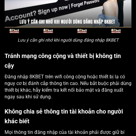
Lưu ý cần ghi nhớ khi người dùng đăng nhập 8KBET
Tránh mạng công cộng và thiết bị không tin
cậy
Đăng nhập 8KBET trên wifi công cộng hoặc thiết bị lạ có
nguy cơ bị đánh cắp thông tin cao. Nếu bắt buộc phải dùng
thiết bị khác, hãy kiểm tra kết nối bảo mật và đăng xuất
ngay sau khi sử dụng.
Không chia sẻ thông tin tài khoản cho người
khác biết
Mọi thông tin đăng nhập của tài khoản phải được giữ bí