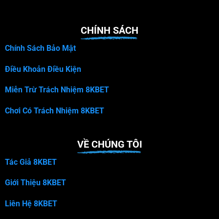
CHÍNH SÁCH
Chính Sách Bảo Mật
Điều Khoản Điều Kiện
Miễn Trừ Trách Nhiệm 8KBET
Chơi Có Trách Nhiệm 8KBET
VỀ CHÚNG TÔI
Tác Giả 8KBET
Giới Thiệu 8KBET
Liên Hệ 8KBET