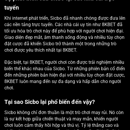
tuyến
Khi internet phát triển, Sicbo đã nhanh chóng được đưa lên
các nền tảng trực tuyến. Các nhà cái uy tín như 8KBET đã
tối ưu hóa trò chơi này để phù hợp với người chơi hiện đại.
Giao diện đẹp mắt, âm thanh sống động và nhiều tùy chọn
đặt cược đã khiến Sicbo trở thành một trong những trò
chơi được yêu thích nhất tại 8KBET.
Đặc biệt, tại 8KBET, người chơi còn được trải nghiệm nhiều
biến thể khác nhau của Sicbo. Từ những phiên bản cổ điển
đến những phiên bản hiện đại với nhiều tùy chọn đặt cược,
8KBET luôn mang đến sự đa dạng và hấp dẫn cho người
chơi.
Tại sao Sicbo lại phổ biến đến vậy?
Sicbo không chỉ đơn thuần là một trò chơi may rủi. Nó còn
là sự kết hợp giữa chiến thuật và may mắn, khiến người
chơi luôn cảm thấy hồi hộp và thú vị. Tỷ lệ thắng cao và