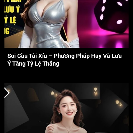
Soi Cầu Tài Xỉu - Phương Pháp Hay Và Lưu Ý Tăng Tỷ Lệ
Thắng
Soi Cầu Tài Xỉu – Phương Pháp Hay Và Lưu
Ý Tăng Tỷ Lệ Thắng