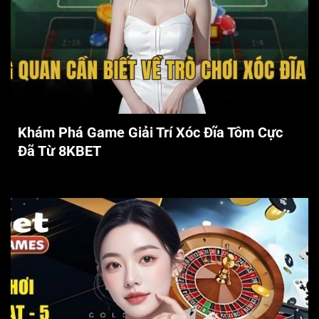
Tìm hiểu bộ môn Xóc đĩa tôm tại 8KBET
Khám Phá Game Giải Trí Xóc Đĩa Tôm Cực
Đã Từ 8KBET