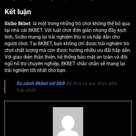
Kết luận
Sicbo 8kbet
là một trong những trò chơi không thể bỏ qua
tại nhà cái 8KBET. Với luật chơi đơn giản nhưng đầy kịch
tính, Sicbo mang lại trải nghiệm thú vị và hấp dẫn cho
người chơi. Tại 8KBET, bạn không chỉ được trải nghiệm trò
chơi chất lượng mà còn được hưởng nhiều ưu đãi hấp dẫn.
Với giao diện thân thiện, hệ thống bảo mật an toàn và đội
ngũ hỗ trợ chuyên nghiệp, 8KBET chắc chắn sẽ mang lại
trải nghiệm tốt nhất cho bạn.
So sánh 8kbet với bk8
để đưa ra lựa chọn phù
hợp nhất