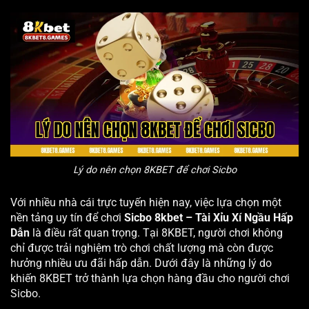
Lý do nên chọn 8KBET để chơi Sicbo
Với nhiều nhà cái trực tuyến hiện nay, việc lựa chọn một
nền tảng uy tín để chơi
Sicbo 8kbet – Tài Xỉu Xí Ngầu Hấp
Dẫn
là điều rất quan trọng. Tại 8KBET, người chơi không
chỉ được trải nghiệm trò chơi chất lượng mà còn được
hưởng nhiều ưu đãi hấp dẫn. Dưới đây là những lý do
khiến 8KBET trở thành lựa chọn hàng đầu cho người chơi
Sicbo.