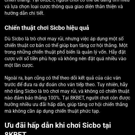
và lựa chọn loại cược thông qua giao diện thân thiện và
hướng dẫn chi tiết.
Chiến thuật chơi Sicbo hiệu quả
Dù Sicbo là trò chơi may rủi, nhưng việc áp dụng một số
chiến thuật cơ bản có thể giúp bạn tăng cơ hội thắng. Một
trong những chiến thuật phổ biến là quản lý vốn. Hãy đặt
cược với số tiền phù hợp và không nên đặt quá nhiều vào
một lần cược.
Ngoài ra, bạn cũng có thể theo dõi kết quả của các ván
trước để đưa ra dự đoán cho ván tiếp theo. Tuy nhiên, hãy
nhớ rằng Sicbo là trò chơi may rủi, và không có chiến thuật
nào đảm bảo thắng 100%. Tại 8KBET, người chơi còn được
hưởng nhiều ưu đãi hấp dẫn, giúp tăng cơ hội chiến thắng
mà không cần áp dụng chiến thuật phức tạp.
Ưu đãi hấp dẫn khi chơi Sicbo tại
8KBET