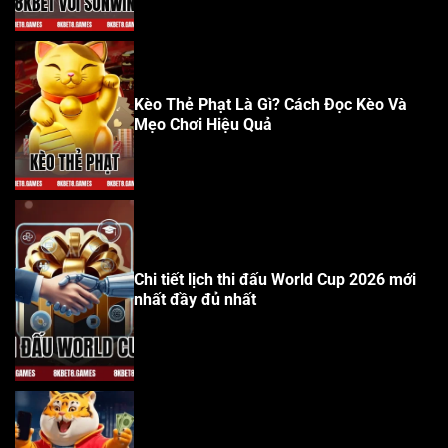
Kèo Thẻ Phạt Là Gì? Cách Đọc Kèo Và
Mẹo Chơi Hiệu Quả
kèo thẻ phạt
Chi tiết lịch thi đấu World Cup 2026 mới
nhất đầy đủ nhất
lịch thi đấu
World Cup 2026