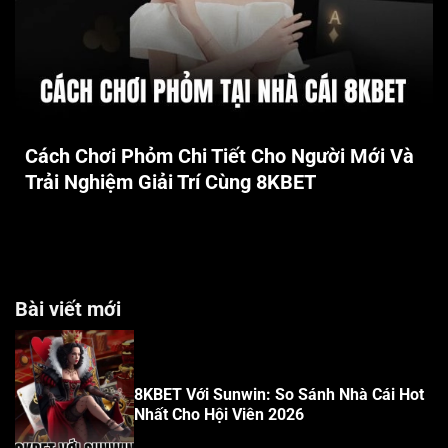
Cách chơi Phỏm tại nhà cái 8KBET
Cách Chơi Phỏm Chi Tiết Cho Người Mới Và
Trải Nghiệm Giải Trí Cùng 8KBET
Bài viết mới
8KBET Với Sunwin: So Sánh Nhà Cái Hot
Nhất Cho Hội Viên 2026
8kbet với sunwin