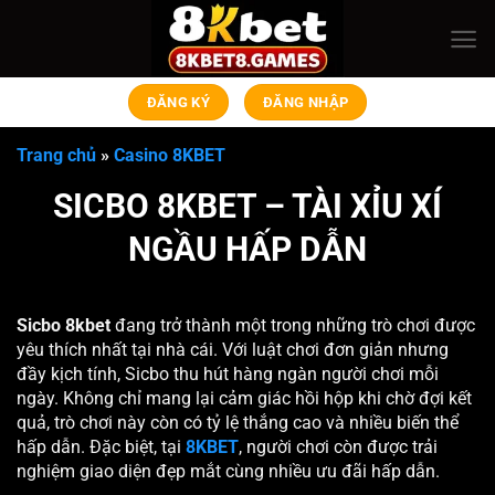
Bỏ
qua
nội
dung
ĐĂNG KÝ
ĐĂNG NHẬP
Trang chủ
»
Casino 8KBET
SICBO 8KBET – TÀI XỈU XÍ
NGẦU HẤP DẪN
Sicbo 8kbet
đang trở thành một trong những trò chơi được
yêu thích nhất tại nhà cái. Với luật chơi đơn giản nhưng
đầy kịch tính, Sicbo thu hút hàng ngàn người chơi mỗi
ngày. Không chỉ mang lại cảm giác hồi hộp khi chờ đợi kết
quả, trò chơi này còn có tỷ lệ thắng cao và nhiều biến thể
hấp dẫn. Đặc biệt, tại
8KBET
, người chơi còn được trải
nghiệm giao diện đẹp mắt cùng nhiều ưu đãi hấp dẫn.