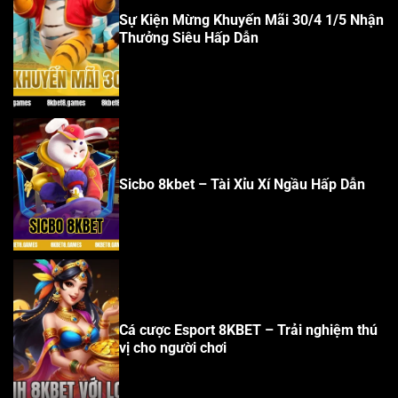
Sự Kiện Mừng Khuyến Mãi 30/4 1/5 Nhận
Thưởng Siêu Hấp Dẫn
Mừng Khuyến
Mãi 30/4 1/5
Sicbo 8kbet – Tài Xỉu Xí Ngầu Hấp Dẫn
sicbo 8kbet
Cá cược Esport 8KBET – Trải nghiệm thú
vị cho người chơi
so sánh 8KBET
với LOTO188