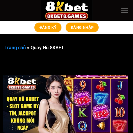
Bỏ
qua
nội
dung
ĐĂNG KÝ
ĐĂNG NHẬP
Trang chủ
»
Quay Hũ 8KBET