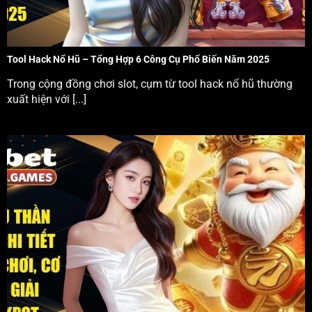
Những trò như 777 Classic hay Fruit Party đưa người chơi
Tool Hack Nổ Hũ - Tổng Hợp 6 Công Cụ Phổ Biến Năm 2025
trở lại với phong cách máy quay hũ truyền thống. Chỉ với
vài cuộn quay và biểu tượng quen thuộc như trái cây, số 7,
thanh BAR, bạn đã có thể giành phần thưởng. Điểm mạnh
Tool Hack Nổ Hũ – Tổng Hợp 6 Công Cụ Phổ Biến Năm 2025
là dễ tiếp cận, nhưng vẫn chứa đựng những cú nổ thưởng
Trong cộng đồng chơi slot, cụm từ tool hack nổ hũ thường
bất ngờ.
xuất hiện với [...]
Slot video
Các tựa game nổi bật như Sweet Bonanza hay Rise of
Olympus đem lại bối cảnh sinh động, đồ họa 3D cùng âm
thanh hoành tráng. Người chơi còn có cơ hội nhận vòng
quay miễn phí, nhân hệ số thắng hoặc các tính năng Wild
đặc biệt. Đây chính là “linh hồn” của chuyên mục quay hũ
8KBET.
Jackpot slot
Jackpot slot chính là “vũ khí tối thượng” khiến chuyên mục
quay hũ 8KBET được săn đón. Các trò nổi tiếng như Mega