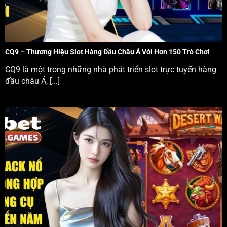
đồng, cơ hội trúng lớn mỗi ngày.
CQ9 - Thương Hiệu Slot Hàng Đầu Châu Á Với Hơn 150 Trò
Hiệu ứng sống động: Hình ảnh 3D, âm thanh chất lượng
Chơi
cao, mang lại cảm giác chân thực.
Tỷ lệ trả thưởng minh bạch: RTP cao, công khai rõ ràng,
CQ9 – Thương Hiệu Slot Hàng Đầu Châu Á Với Hơn 150 Trò Chơi
tăng độ tin cậy.
CQ9 là một trong những nhà phát triển slot trực tuyến hàng
Giao diện thân thiện: Tối ưu cho cả PC và điện thoại,
đầu châu Á, [...]
thao tác mượt mà.
Khuyến mãi hấp dẫn: Nhiều ưu đãi riêng dành cho thành
viên tham gia quay hũ.
Kể tên một vài thể loại quay hũ 8KBET
nổi bật
Kho slot tại quay hũ 8KBET quy tụ hàng nghìn tựa game
đến từ các nhà phát triển uy tín. Mỗi thể loại được thiết kế
với cốt truyện, hiệu ứng và cơ chế thưởng riêng biệt.
Slot cổ điển