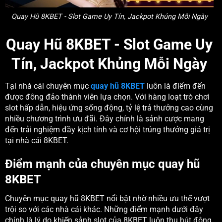
Quay Hũ 8KBET - Slot Game Uy Tín, Jackpot Khủng Mỗi Ngày
Quay Hũ 8KBET - Slot Game Uy
Tín, Jackpot Khủng Mỗi Ngày
Tại nhà cái chuyên mục
quay hũ 8KBET
luôn là điểm đến
được đông đảo thành viên lựa chọn. Với hàng loạt trò chơi
slot hấp dẫn, hiệu ứng sống động, tỷ lệ trả thưởng cao cùng
nhiều chương trình ưu đãi. Đây chính là sảnh cược mang
đến trải nghiệm đầy kịch tính và cơ hội trúng thưởng giá trị
tại nhà cái 8KBET.
Điểm mạnh của chuyên mục quay hũ
8KBET
Chuyên mục quay hũ 8KBET nổi bật nhờ nhiều ưu thế vượt
trội so với các nhà cái khác. Những điểm mạnh dưới đây
chính là lý do khiến sảnh slot của 8KBET luôn thu hút đông