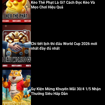
Kèo Thẻ Phạt Là Gì? Cách Đọc Kèo Và
Megaways hay Great Rhino Megaways có cơ chế thay đổi
Mẹo Chơi Hiệu Quả
số biểu tượng trên mỗi cuộn, tạo ra hàng nghìn cách thắng
khác nhau. Điều này khiến mỗi vòng quay đều khác biệt,
kèo thẻ phạt
không thể đoán trước.
Slot chủ đề độc đáo
Không dừng lại ở sự quen thuộc, quay hũ 8KBET còn mang
Chi tiết lịch thi đấu World Cup 2026 mới
đến những slot có cốt truyện sáng tạo. Từ thần thoại Hy
nhất đầy đủ nhất
Lạp, văn hóa Ai Cập , cho đến các siêu phẩm lấy cảm hứng
lịch thi đấu
từ phim ảnh bom tấn hoặc nhân vật siêu anh hùng. Nơi
World Cup 2026
người tham gia được hóa thân vào thế giới huyền bí, trải
nghiệm cảm xúc chân thực qua từng vòng quay.
Hướng dẫn người mới tham gia vào
sảnh game quay hũ 8KBET
Sự Kiện Mừng Khuyến Mãi 30/4 1/5 Nhận
Để bắt đầu trải nghiệm tại sảnh game quay hũ của nhà cái
Thưởng Siêu Hấp Dẫn
Mừng Khuyến
8KBET, người mới chỉ cần thực hiện theo các bước cơ bản
sau: