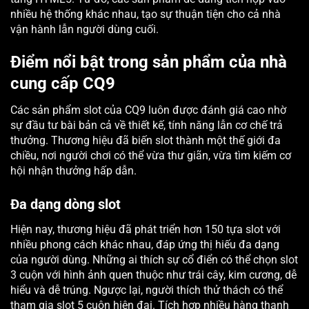
nhiều hệ thống khác nhau, tạo sự thuận tiện cho cả nhà
vận hành lẫn người dùng cuối.
Điểm nổi bật trong sản phẩm của nhà
cung cấp CQ9
Các sản phẩm slot của CQ9 luôn được đánh giá cao nhờ
sự đầu tư bài bản cả về thiết kế, tính năng lẫn cơ chế trả
thưởng. Thương hiệu đã biến slot thành một thế giới đa
chiều, nơi người chơi có thể vừa thư giãn, vừa tìm kiếm cơ
hội nhận thưởng hấp dẫn.
Đa dạng dòng slot
Hiện nay, thương hiệu đã phát triển hơn 150 tựa slot với
nhiều phong cách khác nhau, đáp ứng thị hiếu đa dạng
của người dùng. Những ai thích sự cổ điển có thể chọn slot
3 cuộn với hình ảnh quen thuộc như trái cây, kim cương, dễ
hiểu và dễ trúng. Ngược lại, người thích thử thách có thể
tham gia slot 5 cuộn hiện đại. Tích hợp nhiều hàng thanh