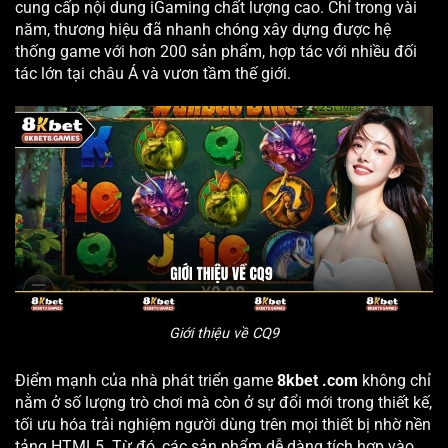
cung cấp nội dung iGaming chất lượng cao. Chỉ trong vài
năm, thương hiệu đã nhanh chóng xây dựng được hệ
thống game với hơn 200 sản phẩm, hợp tác với nhiều đối
tác lớn tại châu Á và vươn tầm thế giới.
Giới thiệu về CQ9
Điểm mạnh của nhà phát triển game
8kbet .com
không chỉ
nằm ở số lượng trò chơi mà còn ở sự đổi mới trong thiết kế,
tối ưu hóa trải nghiệm người dùng trên mọi thiết bị nhờ nền
tảng HTML5. Từ đó, các sản phẩm dễ dàng tích hợp vào