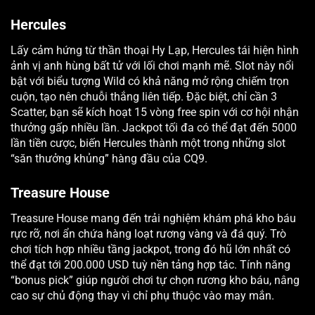
Hercules
Lấy cảm hứng từ thần thoại Hy Lạp, Hercules tái hiện hình
ảnh vị anh hùng bất tử với lối chơi mạnh mẽ. Slot này nổi
bật với biểu tượng Wild có khả năng mở rộng chiếm trọn
cuộn, tạo nên chuỗi thắng liên tiếp. Đặc biệt, chỉ cần 3
Scatter, bạn sẽ kích hoạt 15 vòng free spin với cơ hội nhận
thưởng gấp nhiều lần. Jackpot tối đa có thể đạt đến 5000
lần tiền cược, biến Hercules thành một trong những slot
“săn thưởng khủng” hàng đầu của CQ9.
Treasure House
Treasure House mang đến trải nghiệm khám phá kho báu
rực rỡ, nơi ẩn chứa hàng loạt rương vàng và đá quý. Trò
chơi tích hợp nhiều tầng jackpot, trong đó hũ lớn nhất có
thể đạt tới 200.000 USD tuỳ nền tảng hợp tác. Tính năng
“bonus pick” giúp người chơi tự chọn rương kho báu, nâng
cao sự chủ động thay vì chỉ phụ thuộc vào may mắn.