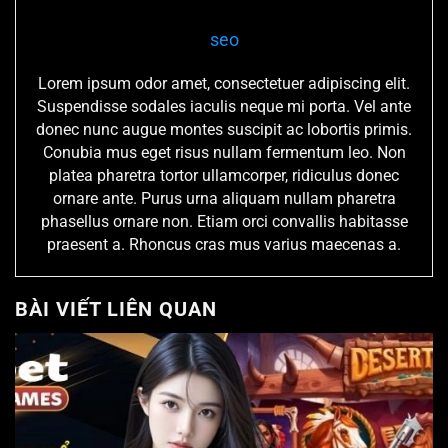
seo
Lorem ipsum odor amet, consectetuer adipiscing elit.
Suspendisse sodales iaculis neque mi porta. Vel ante
donec nunc augue montes suscipit ac lobortis primis.
Conubia mus eget risus nullam fermentum leo. Non
platea pharetra tortor ullamcorper, ridiculus donec
ornare ante. Purus urna aliquam nullam pharetra
phasellus ornare non. Etiam orci convallis habitasse
praesent a. Rhoncus cras mus varius maecenas a.
BÀI VIẾT LIÊN QUAN