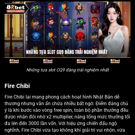
Những tựa slot CQ9 đáng trải nghiệm nhất
Fire Chibi
Fire Chibi lại mang phong cách hoạt hình Nhật Bản dễ
thương nhưng vẫn ẩn chứa nhiều bất ngờ. Điểm đáng chú
ý là khi bước vào vòng free spin, toàn bộ phần thưởng đều
được nhân đôi nhờ x2 multiplier, nâng tổng mức thưởng tối
đa lên đến 3000 lần vốn. Với hiệu ứng chiến đấu ngộ
nghĩnh, Fire Chibi vừa tạo không khí giải trí vui nhộn, vừa