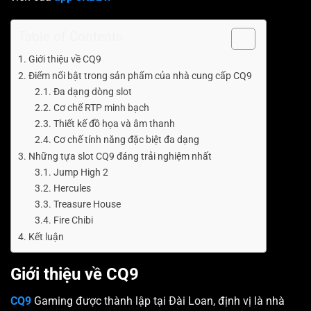
Table of Contents
Giới thiệu về CQ9
Điểm nổi bật trong sản phẩm của nhà cung cấp CQ9
Đa dạng dòng slot
Cơ chế RTP minh bạch
Thiết kế đồ họa và âm thanh
Cơ chế tính năng đặc biệt đa dạng
Những tựa slot CQ9 đáng trải nghiệm nhất
Jump High 2
Hercules
Treasure House
Fire Chibi
Kết luận
Giới thiệu về CQ9
CQ9
Gaming được thành lập tại Đài Loan, định vị là nhà