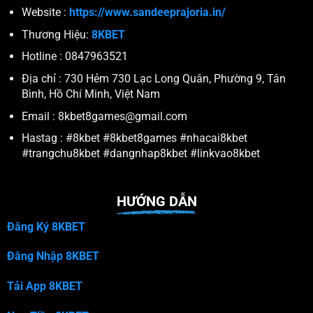
Website :
https://www.sandeeprajoria.in/
Thương Hiệu:
8KBET
Hotline : 0847963521
Địa chỉ : 730 Hẻm 730 Lạc Long Quân, Phường 9, Tân
Bình, Hồ Chí Minh, Việt Nam
Email :
8kbet8games@gmail.com
Hastag : #8kbet #8kbet8games #nhacai8kbet
#trangchu8kbet #dangnhap8kbet #linkvao8kbet
HƯỚNG DẪN
Đăng Ký 8KBET
Đăng Nhập 8KBET
Tải App 8KBET