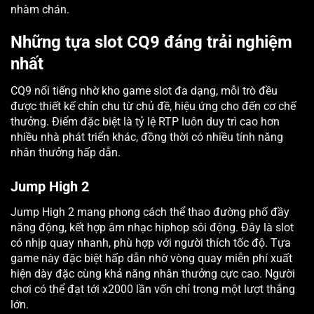
nhàm chán.
Những tựa slot CQ9 đáng trải nghiệm
nhất
CQ9 nổi tiếng nhờ kho game slot đa dạng, mỗi trò đều
được thiết kế chỉn chu từ chủ đề, hiệu ứng cho đến cơ chế
thưởng. Điểm đặc biệt là tỷ lệ RTP luôn duy trì cao hơn
nhiều nhà phát triển khác, đồng thời có nhiều tính năng
nhân thưởng hấp dẫn.
Jump High 2
Jump High 2 mang phong cách thể thao đường phố đầy
năng động, kết hợp âm nhạc hiphop sôi động. Đây là slot
có nhịp quay nhanh, phù hợp với người thích tốc độ. Tựa
game này đặc biệt hấp dẫn nhờ vòng quay miễn phí xuất
hiện dày đặc cùng khả năng nhân thưởng cực cao. Người
chơi có thể đạt tới x2000 lần vốn chỉ trong một lượt thắng
lớn.