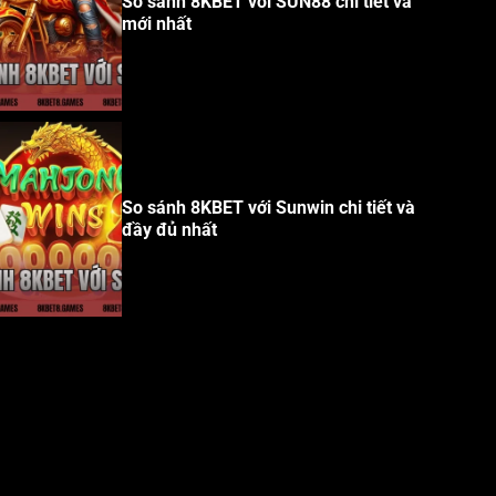
So sánh 8KBET với SUN88 chi tiết và
mới nhất
so sánh 8KBET
với SUN88
So sánh 8KBET với Sunwin chi tiết và
đầy đủ nhất
so sánh 8kbet
với sunwin