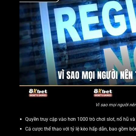
Vì sao mọi người nê
Quyền truy cập vào hơn 1000 trò chơi slot, nổ hũ và
Cá cược thể thao với tỷ lệ kèo hấp dẫn, bao gồm bón