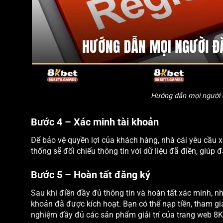
Hướng dẫn mọi người đ
Bước 4 – Xác minh tài khoản
Để bảo vệ quyền lợi của khách hàng, nhà cái yêu cầ
thống sẽ đối chiếu thông tin với dữ liệu đã điền, giúp
Bước 5 – Hoàn tất đăng ký
Sau khi điền đầy đủ thông tin và hoàn tất xác minh, n
khoản đã được kích hoạt. Bạn có thể nạp tiền, tham gia
nghiệm đầy đủ các sản phẩm giải trí của trang web 8