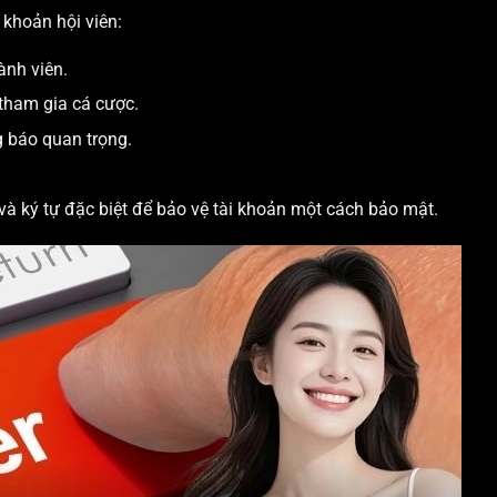
 khoản hội viên:
ành viên.
 tham gia cá cược.
g báo quan trọng.
và ký tự đặc biệt để bảo vệ tài khoản một cách bảo mật.