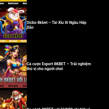
Sicbo 8kbet – Tài Xỉu Xí Ngầu Hấp
Dẫn
sicbo 8kbet
Cá cược Esport 8KBET – Trải nghiệm
thú vị cho người chơi
so sánh 8KBET
với LOTO188