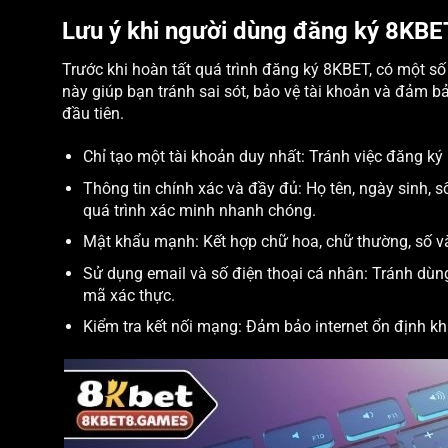
Lưu ý khi người dùng đăng ký 8KBE
Trước khi hoàn tất quá trình đăng ký 8KBET, có một s
này giúp bạn tránh sai sót, bảo vệ tài khoản và đảm b
đầu tiên.
Chỉ tạo một tài khoản duy nhất: Tránh việc đăng ký
Thông tin chính xác và đầy đủ: Họ tên, ngày sinh, số
quá trình xác minh nhanh chóng.
Mật khẩu mạnh: Kết hợp chữ hoa, chữ thường, số và 
Sử dụng email và số điện thoại cá nhân: Tránh dùn
mã xác thực.
Kiểm tra kết nối mạng: Đảm bảo internet ổn định kh