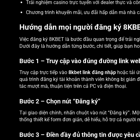
Trải nghiệm casino trực tuyến với dealer thực và c
Chương trình khuyến mãi, ưu đãi hấp dẫn mà nhà cá
Hướng dẫn mọi người đăng ký 8KBET
Việc đăng ký 8KBET là bước đầu quan trọng để trải ng
Dưới đây là hướng dẫn từng bước, chi tiết, giúp bạn h
Bước 1 – Truy cập vào đúng đường link we
Truy cập trực tiếp vào
8kbet link đăng nhập
hoặc tải ứ
quá trình đăng ký tài khoản thành viên không bị gián 
tác mượt mà, thuận tiện trên cả PC và điện thoại.
Bước 2 – Chọn nút “Đăng ký”
Tại giao diện chính, nhấn chuột vào nút “Đăng ký”. Mộ
thống thiết kế form đơn giản, dễ hiểu, hỗ trợ cả người 
Bước 3 – Điền đầy đủ thông tin được yêu 