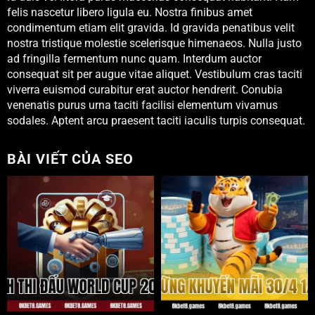
felis nascetur libero ligula eu. Nostra finibus amet
condimentum etiam elit gravida. Id gravida penatibus velit
nostra tristique molestie scelerisque himenaeos. Nulla justo
ad fringilla fermentum nunc quam. Interdum auctor
consequat sit per augue vitae aliquet. Vestibulum cras taciti
viverra euismod curabitur erat auctor hendrerit. Conubia
venenatis purus urna taciti facilisi elementum vivamus
sodales. Aptent arcu praesent taciti iaculis turpis consequat.
BÀI VIẾT CỦA SEO
lịch thi đấu World Cup 2026
Mừng Khuyến Mãi 30/4 1/5