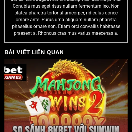
Conubia mus eget risus nullam fermentum leo. Non
platea pharetra tortor ullamcorper, ridiculus donec
ornare ante. Purus urna aliquam nullam pharetra
phasellus ornare non. Etiam orci convallis habitasse
praesent a. Rhoncus cras mus varius maecenas a.
BÀI VIẾT LIÊN QUAN