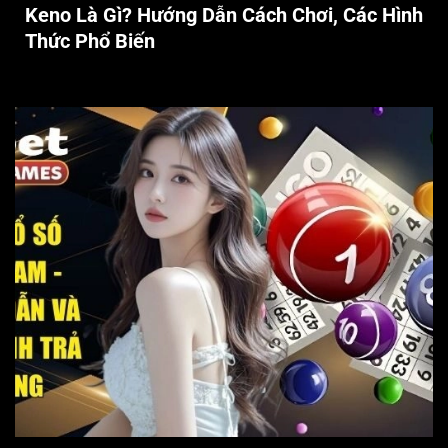
Keno Là Gì? Hướng Dẫn Cách Chơi, Các Hình
Thức Phổ Biến
Chơi Xổ Số Miền Nam - Hướng Dẫn Và Quy trình Trả
Thưởng