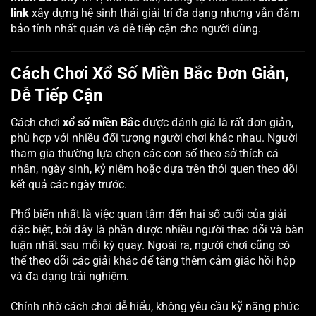
link
xây dựng hệ sinh thái giải trí đa dạng nhưng vẫn đảm
bảo tính nhất quán và dễ tiếp cận cho người dùng.
Cách Chơi Xổ Số Miền Bắc Đơn Giản,
Dễ Tiếp Cận
Cách chơi
xổ số miền Bắc
được đánh giá là rất đơn giản,
phù hợp với nhiều đối tượng người chơi khác nhau. Người
tham gia thường lựa chọn các con số theo sở thích cá
nhân, ngày sinh, kỷ niệm hoặc dựa trên thói quen theo dõi
kết quả các ngày trước.
Phổ biến nhất là việc quan tâm đến hai số cuối của giải
đặc biệt, bởi đây là phần được nhiều người theo dõi và bàn
luận nhất sau mỗi kỳ quay. Ngoài ra, người chơi cũng có
thể theo dõi các giải khác để tăng thêm cảm giác hồi hộp
và đa dạng trải nghiệm.
Chính nhờ cách chơi dễ hiểu, không yêu cầu kỹ năng phức