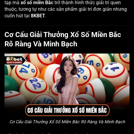
tạp mà
xổ số miền Bắc
trở thành hình thức giải trí quen
thuộc, tương tự như các sản phẩm giải trí đơn giản nhưng
cuốn hút tại
8KBET
.
Cơ Cấu Giải Thưởng Xổ Số Miền Bắc
Rõ Ràng Và Minh Bạch
Cơ Cấu Giải Thưởng Xổ Số Miền Bắc Rõ Ràng Và Minh Bạch