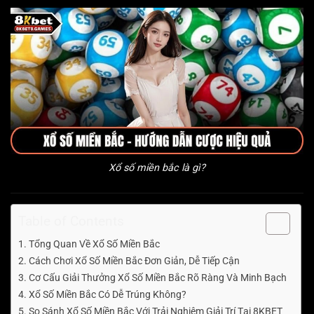
Xổ số miền bắc là gì?
Table of Contents
Tổng Quan Về Xổ Số Miền Bắc
Cách Chơi Xổ Số Miền Bắc Đơn Giản, Dễ Tiếp Cận
Cơ Cấu Giải Thưởng Xổ Số Miền Bắc Rõ Ràng Và Minh Bạch
Xổ Số Miền Bắc Có Dễ Trúng Không?
So Sánh Xổ Số Miền Bắc Với Trải Nghiệm Giải Trí Tại 8KBET