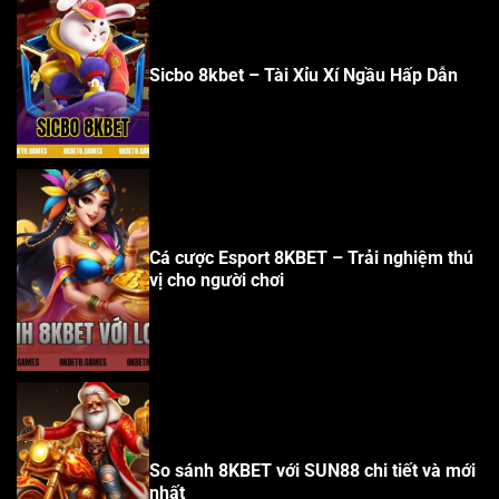
Sicbo 8kbet – Tài Xỉu Xí Ngầu Hấp Dẫn
sicbo 8kbet
Cá cược Esport 8KBET – Trải nghiệm thú
vị cho người chơi
so sánh 8KBET
với LOTO188
So sánh 8KBET với SUN88 chi tiết và mới
nhất