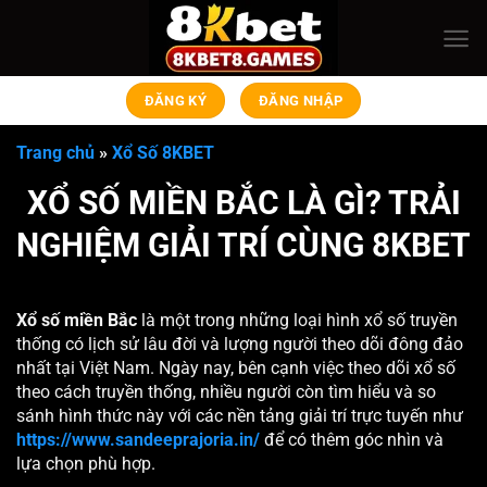
Bỏ
qua
nội
dung
ĐĂNG KÝ
ĐĂNG NHẬP
Trang chủ
»
Xổ Số 8KBET
XỔ SỐ MIỀN BẮC LÀ GÌ? TRẢI
NGHIỆM GIẢI TRÍ CÙNG 8KBET
Xổ số miền Bắc
là một trong những loại hình xổ số truyền
thống có lịch sử lâu đời và lượng người theo dõi đông đảo
nhất tại Việt Nam. Ngày nay, bên cạnh việc theo dõi xổ số
theo cách truyền thống, nhiều người còn tìm hiểu và so
sánh hình thức này với các nền tảng giải trí trực tuyến như
https://www.sandeeprajoria.in/
để có thêm góc nhìn và
lựa chọn phù hợp.