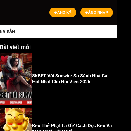
ĐĂNG KÝ
ĐĂNG NHẬP
NG DẪN
Bài viết mới
8KBET Với Sunwin: So Sánh Nhà Cái
Hot Nhất Cho Hội Viên 2026
8kbet với
sunwin
Kèo Thẻ Phạt Là Gì? Cách Đọc Kèo Và