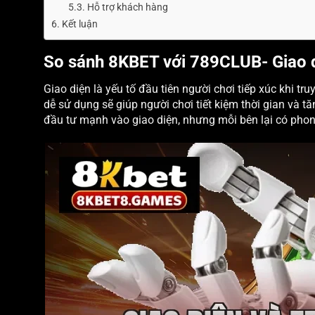
Hỗ trợ khách hàng
Kết luận
So sánh 8KBET với 789CLUB- Giao d
Giao diện là yếu tố đầu tiên người chơi tiếp xúc khi tru
dễ sử dụng sẽ giúp người chơi tiết kiệm thời gian và t
đầu tư mạnh vào giao diện, nhưng mỗi bên lại có phon