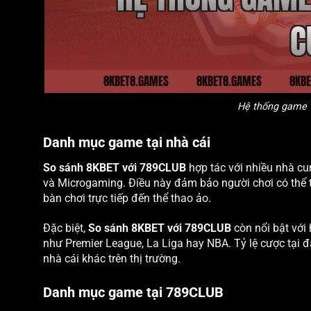
Hệ thống game 
Danh mục game tại nhà cái
So sánh 8KBET với 789CLUB
hợp tác với nhiều nhà cu
và Microgaming. Điều này đảm bảo người chơi có thể tr
bàn chơi trực tiếp đến thể thao ảo.
Đặc biệt,
So sánh 8KBET với 789CLUB
còn nổi bật với
như Premier League, La Liga hay NBA. Tỷ lệ cược tại 
nhà cái khác trên thị trường.
Danh mục game tại 789CLUB