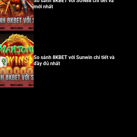
So sánh 8KBET với SUN88 chi tiết và
mới nhất
so sánh 8KBET
với SUN88
So sánh 8KBET với Sunwin chi tiết và
đầy đủ nhất
so sánh 8kbet
với sunwin