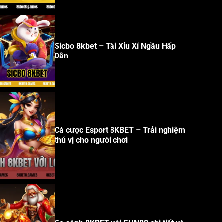
Sicbo 8kbet – Tài Xỉu Xí Ngầu Hấp
Dẫn
sicbo 8kbet
Cá cược Esport 8KBET – Trải nghiệm
thú vị cho người chơi
so sánh 8KBET
với LOTO188