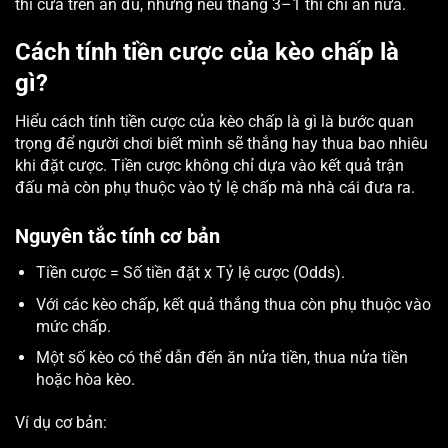
thì cửa trên ăn đủ, nhưng nếu thắng 3–1 thì chỉ ăn nửa.
Cách tính tiền cược của kèo chấp là
gì?
Hiểu cách tính tiền cược của kèo chấp là gì là bước quan
trọng để người chơi biết mình sẽ thắng hay thua bao nhiêu
khi đặt cược. Tiền cược không chỉ dựa vào kết quả trận
đấu mà còn phụ thuộc vào tỷ lệ chấp mà nhà cái đưa ra.
Nguyên tắc tính cơ bản
Tiền cược = Số tiền đặt x Tỷ lệ cược (Odds).
Với các kèo chấp, kết quả thắng thua còn phụ thuộc vào
mức chấp.
Một số kèo có thể dẫn đến ăn nửa tiền, thua nửa tiền
hoặc hòa kèo.
Ví dụ cơ bản: