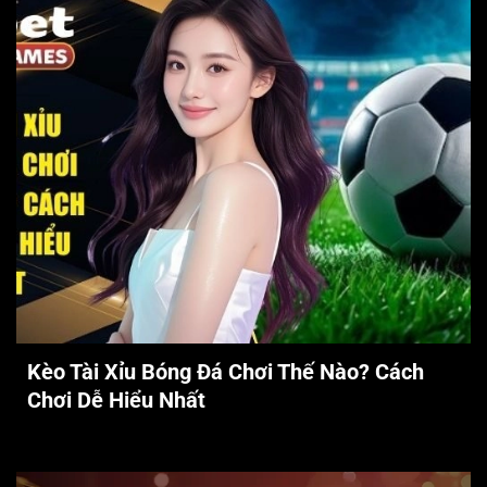
Kèo Tài Xỉu Bóng Đá Chơi Thế Nào? Cách Chơi Dễ Hiểu
Nhất
Kèo Tài Xỉu Bóng Đá Chơi Thế Nào? Cách
Chơi Dễ Hiểu Nhất