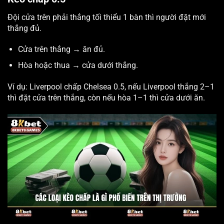
Đội cửa trên phải thắng tối thiểu 1 bàn thì người đặt mới
thắng đủ.
Cửa trên thắng → ăn đủ.
Hòa hoặc thua → cửa dưới thắng.
Ví dụ: Liverpool chấp Chelsea 0.5, nếu Liverpool thắng 2–1
thì đặt cửa trên thắng, còn nếu hòa 1–1 thì cửa dưới ăn.