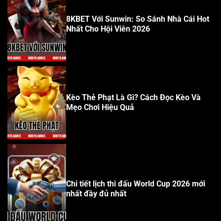
8KBET Với Sunwin: So Sánh Nhà Cái Hot
Nhất Cho Hội Viên 2026
8kbet với sunwin
Kèo Thẻ Phạt Là Gì? Cách Đọc Kèo Và
Mẹo Chơi Hiệu Quả
kèo thẻ phạt
Chi tiết lịch thi đấu World Cup 2026 mới
nhất đầy đủ nhất
lịch thi đấu
World Cup 2026