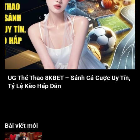
UG Thể Thao 8KBET - Sảnh Cá Cược Uy Tín, Tỷ Lệ Kèo Hấp
Dẫn
UG Thể Thao 8KBET – Sảnh Cá Cược Uy Tín,
Tỷ Lệ Kèo Hấp Dẫn
Bài viết mới